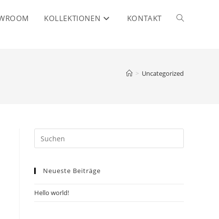
WROOM
KOLLEKTIONEN
KONTAKT
WEBSITE-
SUCHE
>
Uncategorized
UMSCHALTE
Neueste Beiträge
Hello world!