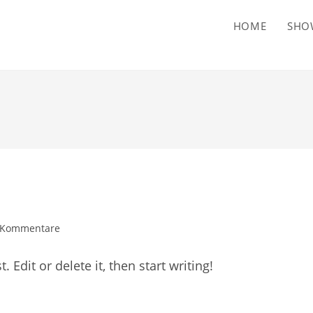
HOME
SHO
ags-
 Kommentare
entare:
 Edit or delete it, then start writing!