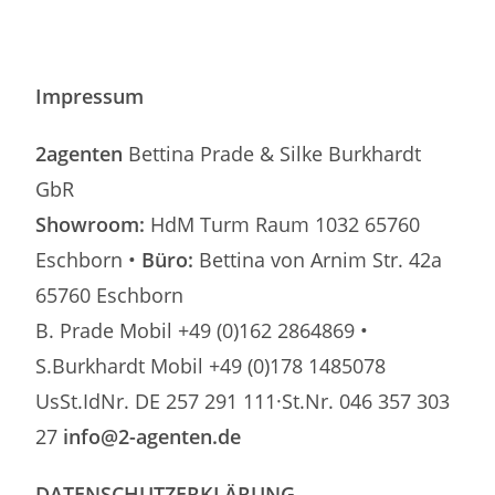
Impressum
2agenten
Bettina Prade & Silke Burkhardt
GbR
Showroom:
HdM Turm Raum 1032 65760
Eschborn •
Büro:
Bettina von Arnim Str. 42a
65760 Eschborn
B. Prade Mobil +49 (0)162 2864869 •
S.Burkhardt Mobil +49 (0)178 1485078
UsSt.IdNr. DE 257 291 111·St.Nr. 046 357 303
27
info@2-agenten.de
DATENSCHUTZERKLÄRUNG